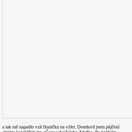
a tak mě napadlo vzít Haničku na výlet. Domluvil jsem půjčení