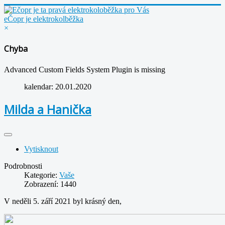
eČopr je elektrokolběžka
×
Chyba
Advanced Custom Fields System Plugin is missing
kalendar:
20.01.2020
Milda a Hanička
Vytisknout
Podrobnosti
Kategorie:
Vaše
Zobrazení: 1440
V neděli 5. září 2021 byl krásný den,